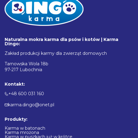
Naturalna mokra karma dla psów i kotów | Karma
Dingo:
Zakład produkcji karmy dla zwierząt domowych
Tarnowska Wola 18b
97-217 Lubochnia
Kontakt:
+48 600 031 160
karma.dingo@onet.pl
Produkty:
Karma w batonach
Karma mrożona
Karma w puszkach już w krótce