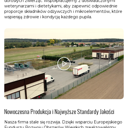
dorosłych zwierząt. Współpracujemy z doświadczonymi
weterynarzami i dietetykami, aby zapewnić odpowiednie
proporcje składników odżywczych i mikroelementów, które
wspierają zdrowie i kondycję każdego pupila.
Nowoczesna Produkcja i Najwyższe Standardy Jakości
Nasza firma stale się rozwija. Dzięki wsparciu Europejskiego
Funduszu Rozwoju Obszarów Wiejskich zrealizowaliśmy