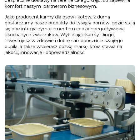
bezpieczne dostawy na terenie całego kraju, co zapewnia
komfort naszym partnerom biznesowym.
Jako producent karmy dla psów i kotów, z dumą
dostarczamy nasze produkty do tysięcy domów, gdzie stają
się one integralnym elementem codziennego żywienia
ukochanych zwierzaków. Wybierając karmy Dingo,
inwestujesz w zdrowie i dobre samopoczucie swojego
pupila, a także wspierasz polską markę, która stawia na
jakość, innowacje i odpowiedzialność.