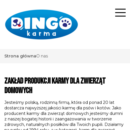
Strona główna
O nas
ZAKŁAD PRODUKCJI KARMY DLA ZWIERZĄT
DOMOWYCH
Jesteśmy polską, rodzinną firmą, która od ponad 20 lat
dostarcza najwyższej jakości karmę dla psów i kotów. Jako
producent karmy dla zwierząt domowych jesteśmy dumni
z naszej bogatej historii i zaangażowania w tworzenie
zdrowych, naturalnych posiłków dla Twoich pupili. Działamy