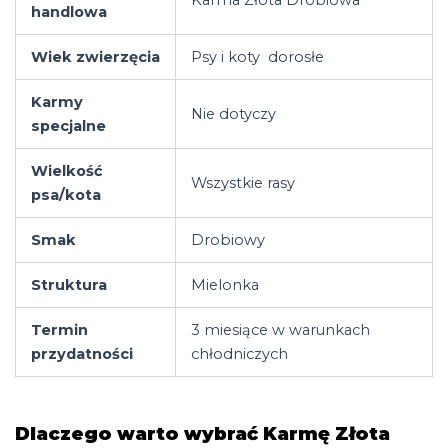
handlowa
Wiek zwierzęcia
Psy i koty dorosłe
Karmy
Nie dotyczy
specjalne
Wielkość
Wszystkie rasy
psa/kota
Smak
Drobiowy
Struktura
Mielonka
Termin
3 miesiące w warunkach
przydatności
chłodniczych
Dlaczego warto wybrać Karmę Złota