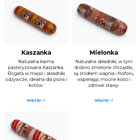
Kaszanka
Mielonka
Naturalna karma
Naturalne składniki, w tym
pasteryzowana Kaszanka.
drobno zmielone chrząstki,
Bogata w mięso i składniki
są źródłem wapnia i fosforu,
odżywcze, idealna dla psów i
wspierając mocne kości i
kotów.
zdrowe stawy.
więcej
więcej