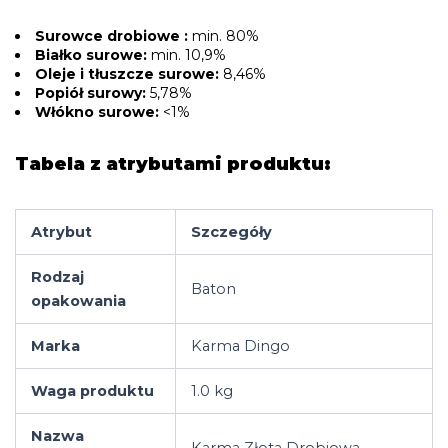
Surowce drobiowe :
min. 80%
Białko surowe:
min. 10,9%
Oleje i tłuszcze surowe:
8,46%
Popiół surowy:
5,78%
Włókno surowe:
<1%
Tabela z atrybutami produktu:
Atrybut
Szczegóły
Rodzaj
Baton
opakowania
Marka
Karma Dingo
Waga produktu
1.0 kg
Nazwa
Karma Złota Drobiowa