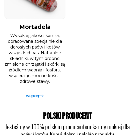
Mortadela
Wysokiej jakości karma,
opracowana specjalnie dla
dorosłych psów i kotów
wszystkich ras. Naturalne
składniki, w tym drobno
zmielone chrząstki i skórki są
źródłem wapnia i fosforu,
wspierając mocne kości i
zdrowe stawy.
więcej
POLSKI PRODUCENT
Jesteśmy w 100% polskim producentem karmy mokrej dla
psów i kotów. Kupuj dobre i polskie produkty.