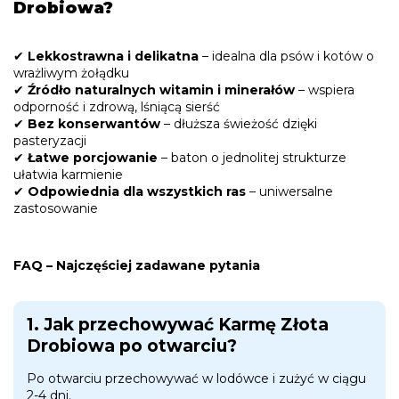
Drobiowa?
✔
Lekkostrawna i delikatna
– idealna dla psów i kotów o
wrażliwym żołądku
✔
Źródło naturalnych witamin i minerałów
– wspiera
odporność i zdrową, lśniącą sierść
✔
Bez konserwantów
– dłuższa świeżość dzięki
pasteryzacji
✔
Łatwe porcjowanie
– baton o jednolitej strukturze
ułatwia karmienie
✔
Odpowiednia dla wszystkich ras
– uniwersalne
zastosowanie
FAQ – Najczęściej zadawane pytania
1. Jak przechowywać Karmę Złota
Drobiowa po otwarciu?
Po otwarciu przechowywać w lodówce i zużyć w ciągu
2-4 dni.