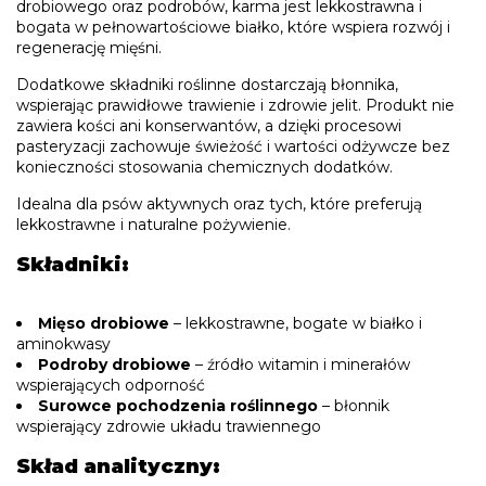
drobiowego oraz podrobów, karma jest lekkostrawna i
bogata w pełnowartościowe białko, które wspiera rozwój i
regenerację mięśni.
Dodatkowe składniki roślinne dostarczają błonnika,
wspierając prawidłowe trawienie i zdrowie jelit. Produkt nie
zawiera kości ani konserwantów, a dzięki procesowi
pasteryzacji zachowuje świeżość i wartości odżywcze bez
konieczności stosowania chemicznych dodatków.
Idealna dla psów aktywnych oraz tych, które preferują
lekkostrawne i naturalne pożywienie.
Składniki:
Mięso drobiowe
– lekkostrawne, bogate w białko i
aminokwasy
Podroby drobiowe
– źródło witamin i minerałów
wspierających odporność
Surowce pochodzenia roślinnego
– błonnik
wspierający zdrowie układu trawiennego
Skład analityczny: