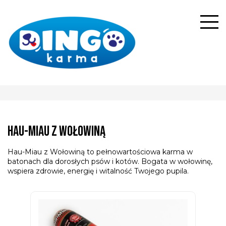
Hau-Miau z wołowiną
Hau-Miau z Wołowiną to pełnowartościowa karma w
batonach dla dorosłych psów i kotów. Bogata w wołowinę,
wspiera zdrowie, energię i witalność Twojego pupila.