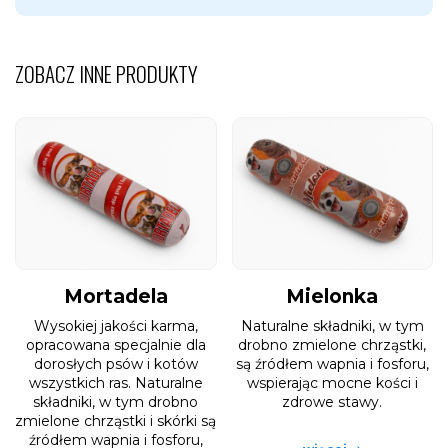
ZOBACZ INNE PRODUKTY
Mortadela
Mielonka
Wysokiej jakości karma,
Naturalne składniki, w tym
opracowana specjalnie dla
drobno zmielone chrząstki,
dorosłych psów i kotów
są źródłem wapnia i fosforu,
wszystkich ras. Naturalne
wspierając mocne kości i
składniki, w tym drobno
zdrowe stawy.
zmielone chrząstki i skórki są
źródłem wapnia i fosforu,