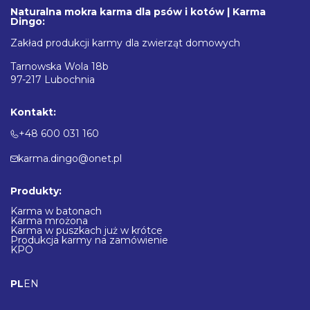
Naturalna mokra karma dla psów i kotów | Karma
Dingo:
Zakład produkcji karmy dla zwierząt domowych
Tarnowska Wola 18b
97-217 Lubochnia
Kontakt:
+48 600 031 160
karma.dingo@onet.pl
Produkty:
Karma w batonach
Karma mrożona
Karma w puszkach już w krótce
Produkcja karmy na zamówienie
KPO
PL
EN