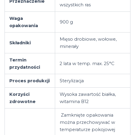
Przeznaczenie
wszystkich ras
Waga
900 g
opakowania
Mięso drobiowe, wołowe,
Składniki
minerały
Termin
2 lata w temp. max. 25°C
przydatności
Proces produkcji
Sterylizacja
Korzyści
Wysoka zawartość białka,
zdrowotne
witamina B12
Zamknięte opakowania
można przechowywać w
temperaturze pokojowej