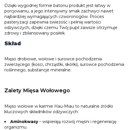
Dzięki wygodnej formie batonu produkt jest łatwy w
porcjowaniu, a jego intensywny smak zachwyci nawet
najbardziej wymagających czworonogów. Proces
pasteryzacji zapewnia świeżość i pełnię wartości
odżywczych, dzięki czemu Twój pupil zawsze otrzymuje
zdrowy i zbilansowany posiłek.
Skład
Mięso drobiowe, wołowe i surowce pochodzenia
zwierzęcego (kości, chrząstki, skórki), surowce pochodzenia
roślinnego, substancje mineralne.
Zalety Mięsa Wołowego
Mięso wołowe w karmie Hau-Miau to naturalne źródło
kluczowych składników odżywczych:
Aminokwasy
– wspierają rozwój mięśni i regenerację
organizmu.