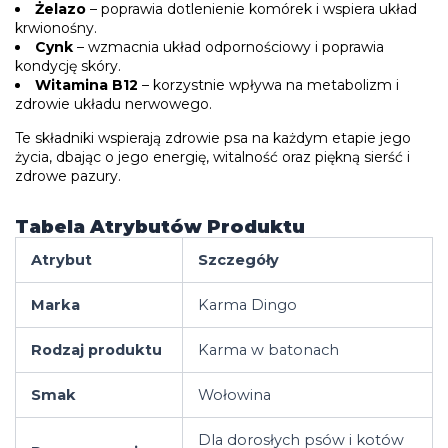
Żelazo
– poprawia dotlenienie komórek i wspiera układ
krwionośny.
Cynk
– wzmacnia układ odpornościowy i poprawia
kondycję skóry.
Witamina B12
– korzystnie wpływa na metabolizm i
zdrowie układu nerwowego.
Te składniki wspierają zdrowie psa na każdym etapie jego
życia, dbając o jego energię, witalność oraz piękną sierść i
zdrowe pazury.
Tabela Atrybutów Produktu
Atrybut
Szczegóły
Marka
Karma Dingo
Rodzaj produktu
Karma w batonach
Smak
Wołowina
Dla dorosłych psów i kotów