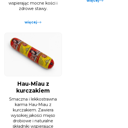
więcej
wspierając mocne kości i
zdrowe stawy.
więcej
Hau-Miau z
kurczakiem
Smaczna i lekkostrawna
karma Hau-Miau z
kurczakiem. Zawiera
wysokiej jakości mięso
drobiowe i naturalne
składniki wspierające