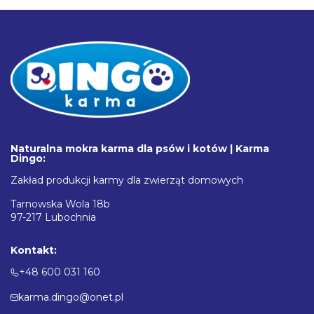
Naturalna mokra karma dla psów i kotów | Karma
Dingo:
Zakład produkcji karmy dla zwierząt domowych
Tarnowska Wola 18b
97-217 Lubochnia
Kontakt:
+48 600 031 160
karma.dingo@onet.pl