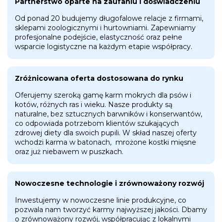
Partnerstwo oparte na zaufaniu i doświadczeniu
Od ponad 20 budujemy długofalowe relacje z firmami,
sklepami zoologicznymi i hurtowniami. Zapewniamy
profesjonalne podejście, elastyczność oraz pełne
wsparcie logistyczne na każdym etapie współpracy.
Zróżnicowana oferta dostosowana do rynku
Oferujemy szeroką gamę karm mokrych dla psów i
kotów, różnych ras i wieku. Nasze produkty są
naturalne, bez sztucznych barwników i konserwantów,
co odpowiada potrzebom klientów szukających
zdrowej diety dla swoich pupili. W skład naszej oferty
wchodzi karma w batonach, mrożone kostki mięsne
oraz już niebawem w puszkach.
Nowoczesne technologie i zrównoważony rozwój
Inwestujemy w nowoczesne linie produkcyjne, co
pozwala nam tworzyć karmy najwyższej jakości. Dbamy
o zrównoważony rozwój, współpracując z lokalnymi